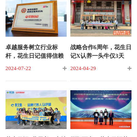
卓越服务树立行业标
战略合作6周年，花生日
杆，花生日记值得信赖
记X认养一头牛仅3天
的新商业服务机构
GMV突破400w
2024-07-22
2024-04-29