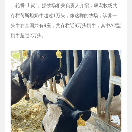
上轮番“上岗”。据牧场相关负责人介绍，康宏牧场共
存栏荷斯坦奶牛超过1万头，像这样的牧场，认养一
头牛在全国共有9座，共存栏近9万头奶牛，其中A2型
奶牛超过2万头。