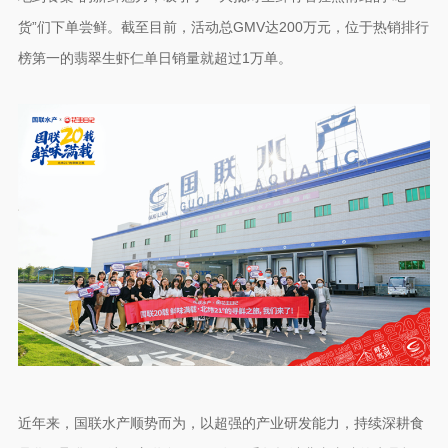
货”们下单尝鲜。截至目前，活动总GMV达200万元，位于热销排行
榜第一的翡翠生虾仁单日销量就超过1万单。
近年来，国联水产顺势而为，以超强的产业研发能力，持续深耕食