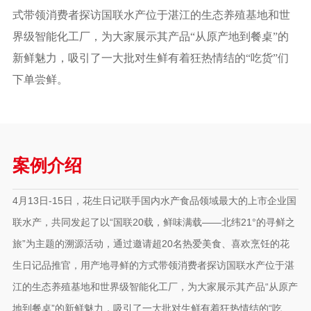
式带领消费者探访国联水产位于湛江的生态养殖基地和世
界级智能化工厂，为大家展示其产品“从原产地到餐桌”的
新鲜魅力，吸引了一大批对生鲜有着狂热情结的“吃货”们
下单尝鲜。
案例介绍
4月13日-15日，花生日记联手国内水产食品领域最大的上市企业国
联水产，共同发起了以“国联20载，鲜味满载——北纬21°的寻鲜之
旅”为主题的溯源活动，通过邀请超20名热爱美食、喜欢烹饪的花
生日记品推官，用产地寻鲜的方式带领消费者探访国联水产位于湛
江的生态养殖基地和世界级智能化工厂，为大家展示其产品“从原产
地到餐桌”的新鲜魅力，吸引了一大批对生鲜有着狂热情结的“吃