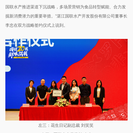
国联水产推进渠道下沉战略，多场景营销为食品转型赋能、合力发
掘新消费潜力的重要举措。”湛江国联水产开发股份有限公司董事长
李忠在双方战略签约仪式上说到。
左三：花生日记副总裁 刘笑笑