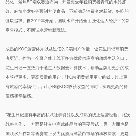
品化，聚焦BC端双赛道布局，开发更受年轻消费者青睐的水晶虾
饺、麻辣小龙虾等预制方便食品，不断满足消费者对新鲜、好吃的
健康追求。自2019年开始，国联水产开始全面强化达人经济下的新
零售模式，不断试水营销新玩法。
成熟的KOC运营体系以及过亿的C端用户体量，让花生日记离消费
者更近。作为一个聚合线上线下多方优质供应商的超级生活入口，
花生日记一直致力于通过大数据云计算技术，帮助品牌用更少的成
本获得更多、更高质量的用户；让C端消费者用更少的钱，过上更
有质感的幸福生活；让小B端KOC收获收益的同时，实现更高的价
值感和幸福感。
“花生日记拥有丰富的私域社群资源以及成熟的线上运营经验。此次
战略合作，一方面是社交电商赋能品牌的重要尝试，另一方面也是
国联水产在新零售赛道上发力优质海洋蛋白市场的积极探索，更是