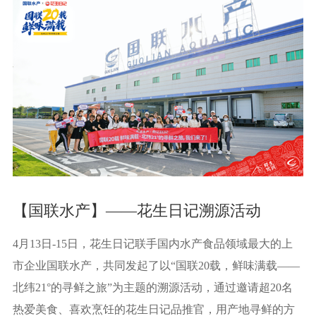
【国联水产】——花生日记溯源活动
4月13日-15日，花生日记联手国内水产食品领域最大的上
市企业国联水产，共同发起了以“国联20载，鲜味满载——
北纬21°的寻鲜之旅”为主题的溯源活动，通过邀请超20名
热爱美食、喜欢烹饪的花生日记品推官，用产地寻鲜的方