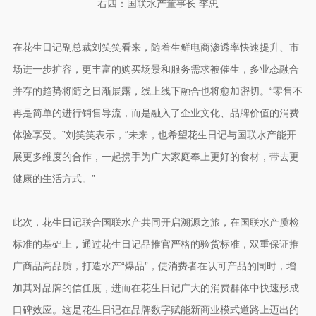
右四：国联水产董事长 李忠
在花生日记副总裁刘笑笑看来，随着生鲜电商渗透率快速提升、市
场进一步扩容，更丰富的购买场景和服务需求被催生，多业态融合
并存的趋势将随之日渐展露，线上线下融合也将愈加密切。“零售不
再是简单的进行销售导流，而是融入了企业文化、品牌价值的消费
体验享受。”刘笑笑表示，“未来，也希望花生日记与国联水产能开
展更多维度的合作，一起携手为广大家庭奉上更好的食材，带去更
健康的生活方式。”
此次，花生日记联合国联水产共同开启溯源之旅，在国联水产质检
标准的基础上，通过花生日记品推官严格的验货标准，双重保证推
广商品高品质，打造水产“爆品”，使消费者在认可产品的同时，增
加其对品牌的信任度，进而在花生日记广大的消费群体中快速形成
口碑效应。这是花生日记在品牌数字赋能新商业模式道路上迈出的